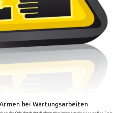
 Armen bei Wartungsarbeiten
 an der Orla durch durch einen plötzlichen Austritt eines heißen Ätzmi