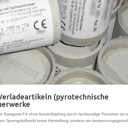
erladeartikeln (pyrotechnische
uerwerke
 Kategorie F4 ohne Ausstoßladung durch fachkundige Personen ist i
em Sprengstoffrecht keine Herstellung sondern ein bestimmungsgemä