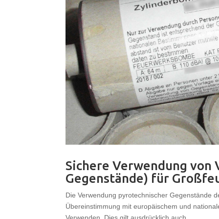
Sichere Verwendung von V
Gegenstände) für Großfe
Die Verwendung pyrotechnischer Gegenstände der
Übereinstimmung mit europäischem und national
Verwenden. Dies gilt ausdrücklich auch...