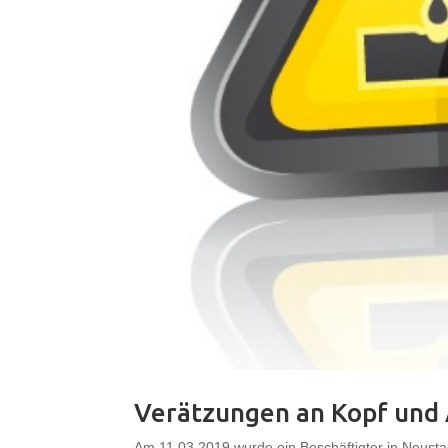
Verätzungen an Kopf und
Am 11.03.2019 wurde ein Beschäftigter in Neustadt