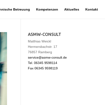
chnische Betreuung
Kompetenzen
Aktuelles
Kontakt
ASMW-CONSULT
Matthias Weickl
Hermersbachstr. 17
76857 Ramberg
service@asmw-consult.de
Tel. 06345 9598114
Fax 06345 9598119